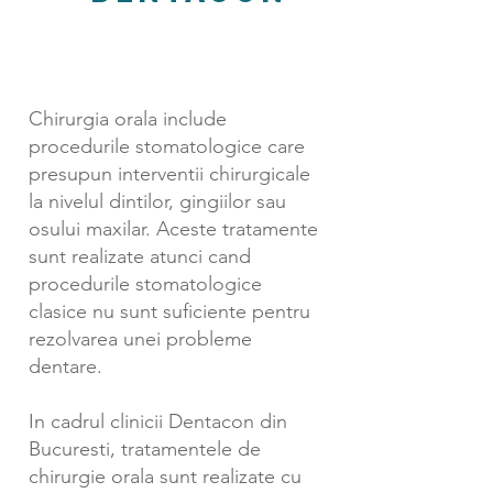
stomatologie modernă în
București
Chirurgia orala include
procedurile stomatologice care
presupun interventii chirurgicale
la nivelul dintilor, gingiilor sau
osului maxilar. Aceste tratamente
sunt realizate atunci cand
procedurile stomatologice
clasice nu sunt suficiente pentru
rezolvarea unei probleme
dentare.
In cadrul clinicii Dentacon din
Bucuresti, tratamentele de
chirurgie orala sunt realizate cu