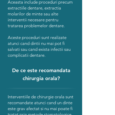
Aceasta include proceduri precum
extractiile dentare, extractia
molarilor de minte sau alte
interventii necesare pentru
tratarea problemelor dentare.
Aceste proceduri sunt realizate
atunci cand dintii nu mai pot fi
salvati sau cand exista infectii sau
complicatii dentare.
De ce este recomandata
chirurgia orala?
Interventiile de chirurgie orala sunt
recomandate atunci cand un dinte
este grav afectat si nu mai poate fi
tratat prin metode stomatologice