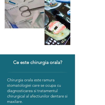
Ce este chirurgia orala?
Chirurgia orala este ramura
stomatologiei care se ocupa cu
diagnosticarea si tratamentul
chirurgical al afectiunilor dentare si
maxilare.