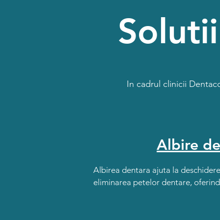
Soluti
In cadrul clinicii Denta
Albire d
Albirea dentara ajuta la deschiderea 
eliminarea petelor dentare, oferin