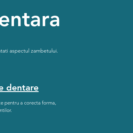
dentara
tati aspectul zambetului.
e dentare
ate pentru a corecta forma,
tilor.