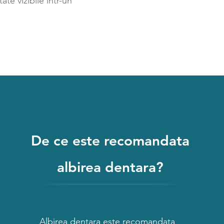
tate vizibile intr-un
De ce este recomandata
albirea dentara?
Albirea dentara este recomandata