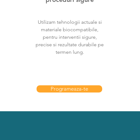
Utilizam tehnologii actuale si
materiale biocompatibile,
pentru interventii sigure,
precise si rezultate durabile pe
termen lung.
Programeaza-te