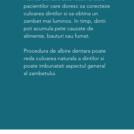
pacientilor care doresc sa corecteze
culoarea dintilor si sa obtina un
zambet mai luminos. In timp, dintii
pot acumula pete cauzate de
alimente, bauturi sau fumat.
Procedura de albire dentara poate
reda culoarea naturala a dintilor si
poate imbunatati aspectul general
al zambetului.