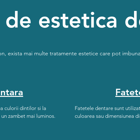
i de estetica 
con, exista mai multe tratamente estetice care pot imbuna
entara
Fatet
culorii dintilor si la
Fatetele dentare sunt utiliz
d un zambet mai luminos.
culoarea sau dimensiunea din