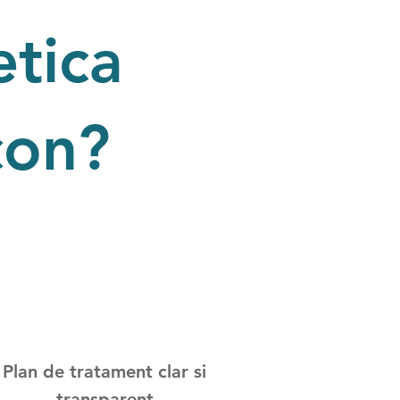
etica
con?
Plan de tratament clar si
transparent